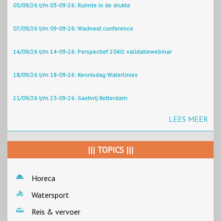
03/09/26 t/m 03-09-26: Ruimte in de drukte
07/09/26 t/m 09-09-26: Wadnext conference
14/09/26 t/m 14-09-26: Perspectief 2040: validatiewebinar
18/09/26 t/m 18-09-26: Kennisdag Waterlinies
21/09/26 t/m 23-09-26: Gastvrij Rotterdam
LEES MEER
||| TOPICS |||
Horeca
Watersport
Reis & vervoer