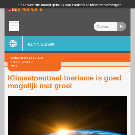
Login
Deze website maakt gebruik van cookies.
Deze melding verbergen
Meer informatie
KENNISBANK
Geplaatst op: 12-12-2023
Auteur: Redactie
NRIT
Klimaatneutraal toerisme is goed
mogelijk met groei