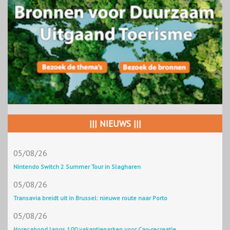
||| NIEUWS |||
05/08/26
Nintendo Switch 2 Summer Tour in Slagharen
05/08/26
Transavia breidt uit in Brussel: nieuwe route naar Porto
05/08/26
Horecabond langs 100 vakantieparken voor Cao-recreatie