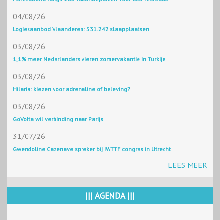
04/08/26
Logiesaanbod Vlaanderen: 531.242 slaapplaatsen
03/08/26
1,1% meer Nederlanders vieren zomervakantie in Turkije
03/08/26
Hilaria: kiezen voor adrenaline of beleving?
03/08/26
GoVolta wil verbinding naar Parijs
31/07/26
Gwendoline Cazenave spreker bij IWTTF congres in Utrecht
LEES MEER
||| AGENDA |||