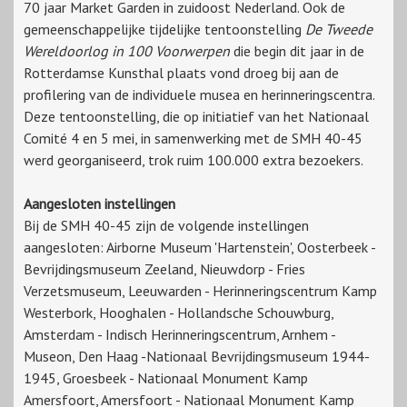
70 jaar Market Garden in zuidoost Nederland. Ook de
gemeenschappelijke tijdelijke tentoonstelling
De Tweede
Wereldoorlog in 100 Voorwerpen
die begin dit jaar in de
Rotterdamse Kunsthal plaats vond droeg bij aan de
profilering van de individuele musea en herinneringscentra.
Deze tentoonstelling, die op initiatief van het Nationaal
Comité 4 en 5 mei, in samenwerking met de SMH 40-45
werd georganiseerd, trok ruim 100.000 extra bezoekers.
Aangesloten instellingen
Bij de SMH 40-45 zijn de volgende instellingen
aangesloten: Airborne Museum 'Hartenstein', Oosterbeek -
Bevrijdingsmuseum Zeeland, Nieuwdorp - Fries
Verzetsmuseum, Leeuwarden - Herinneringscentrum Kamp
Westerbork, Hooghalen - Hollandsche Schouwburg,
Amsterdam - Indisch Herinneringscentrum, Arnhem -
Museon, Den Haag -Nationaal Bevrijdingsmuseum 1944-
1945, Groesbeek - Nationaal Monument Kamp
Amersfoort, Amersfoort - Nationaal Monument Kamp