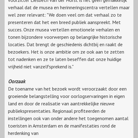
voorzitter Liesbeth van der Horst is het geen gemakkelijk
verhaal dat de musea en herinneringscentra vertellen maar
wel zeer relevant: "We doen veel om dat verhaal zo te
presenteren dat het een breed publiek aanspreekt. Met
succes. Onze musea vertellen emotionele verhalen en
tonen bijzondere voorwerpen op belangrijke historische
locaties. Dat brengt de geschiedenis dichtbij en raakt de
bezoekers. Het is onze ambitie om ze ook aan te zetten
tot nadenken en ze te laten beseffen dat onze huidige
vrijheid niet vanzelfsprekend is."
Oorzaak
De toename van het bezoek wordt veroorzaakt door een
groeiende belangstelling voor oorlogservaringen in eigen
land en door de realisatie van aantrekkelijke nieuwe
publiekspresentaties. Regionaal profiteerden de
instellingen ook van onder andere het toegenomen aantal
toeristen in Amsterdam en de manifestaties rond de
herdenking van