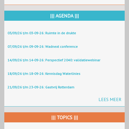
||| AGENDA |||
03/09/26 t/m 03-09-26: Ruimte in de drukte
07/09/26 t/m 09-09-26: Wadnext conference
14/09/26 t/m 14-09-26: Perspectief 2040: validatiewebinar
18/09/26 t/m 18-09-26: Kennisdag Waterlinies
21/09/26 t/m 23-09-26: Gastvrij Rotterdam
LEES MEER
||| TOPICS |||