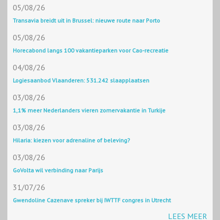
05/08/26
Transavia breidt uit in Brussel: nieuwe route naar Porto
05/08/26
Horecabond langs 100 vakantieparken voor Cao-recreatie
04/08/26
Logiesaanbod Vlaanderen: 531.242 slaapplaatsen
03/08/26
1,1% meer Nederlanders vieren zomervakantie in Turkije
03/08/26
Hilaria: kiezen voor adrenaline of beleving?
03/08/26
GoVolta wil verbinding naar Parijs
31/07/26
Gwendoline Cazenave spreker bij IWTTF congres in Utrecht
LEES MEER