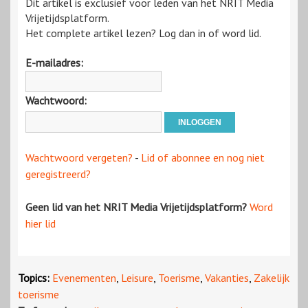
Dit artikel is exclusief voor leden van het NRIT Media
Vrijetijdsplatform.
Het complete artikel lezen? Log dan in of word lid.
E-mailadres:
Wachtwoord:
Wachtwoord vergeten?
-
Lid of abonnee en nog niet
geregistreerd?
Geen lid van het NRIT Media Vrijetijdsplatform?
Word
hier lid
Topics:
Evenementen
,
Leisure
,
Toerisme
,
Vakanties
,
Zakelijk
toerisme