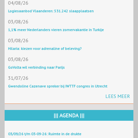
04/08/26
Logiesaanbod Vlaanderen: 531.242 slaapplaatsen
03/08/26
1,1% meer Nederlanders vieren zomervakantie in Turkije
03/08/26
Hilaria: kiezen voor adrenaline of beleving?
03/08/26
GoVolta wil verbinding naar Parijs
31/07/26
Gwendoline Cazenave spreker bij IWTTF congres in Utrecht
LEES MEER
||| AGENDA |||
03/09/26 t/m 03-09-26: Ruimte in de drukte