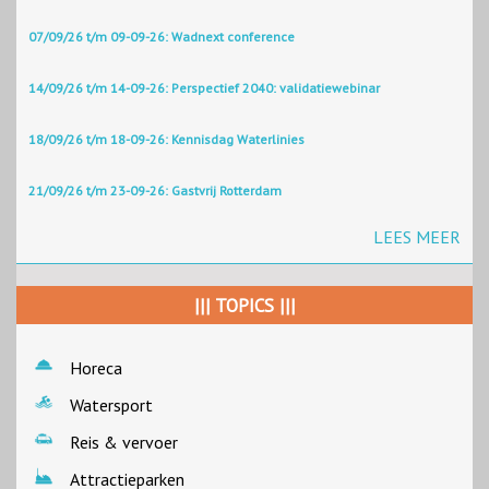
07/09/26 t/m 09-09-26: Wadnext conference
14/09/26 t/m 14-09-26: Perspectief 2040: validatiewebinar
18/09/26 t/m 18-09-26: Kennisdag Waterlinies
21/09/26 t/m 23-09-26: Gastvrij Rotterdam
LEES MEER
||| TOPICS |||
Horeca
Watersport
Reis & vervoer
Attractieparken