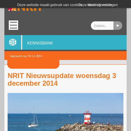
Login
Deze website maakt gebruik van cookies.
Deze melding verbergen
Meer informatie
KENNISBANK
Geplaatst op: 03-12-2014
NRIT Nieuwsupdate woensdag 3
december 2014