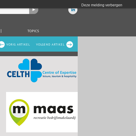
Deze melding verbergen
TOPICS
VORIG ARTIKEL
VOLGEND ARTIKEL