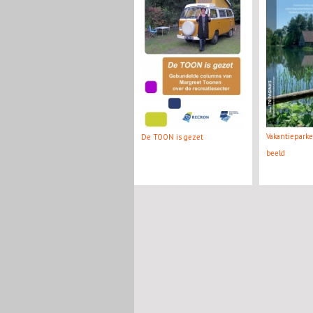
Vakantiepark
De TOON is gezet
beeld