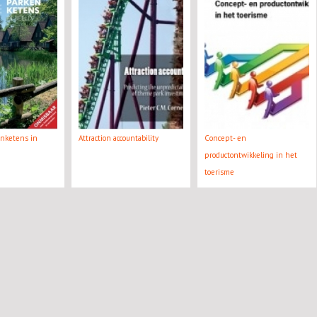
enketens in
Attraction accountability
Concept- en
productontwikkeling in het
toerisme