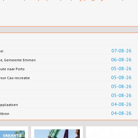
07-08-26
ei
06-08-26
Jonge, Gemeente Emmen
05-08-26
oute naar Porto
05-08-26
oor Cao-recreatie
05-08-26
05-08-26
04-08-26
applaatsen
04-08-26
ntbron