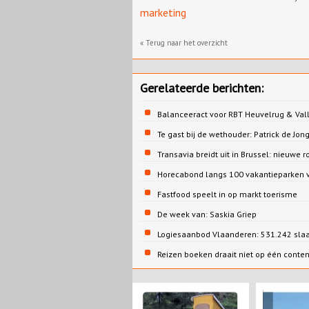
marketing
« Terug naar het overzicht
Gerelateerde berichten:
Balanceeract voor RBT Heuvelrug & Vall
Te gast bij de wethouder: Patrick de 
Transavia breidt uit in Brussel: nieuwe r
Horecabond langs 100 vakantieparken v
Fastfood speelt in op markt toerisme
De week van: Saskia Griep
Logiesaanbod Vlaanderen: 531.242 sla
Reizen boeken draait niet op één conte