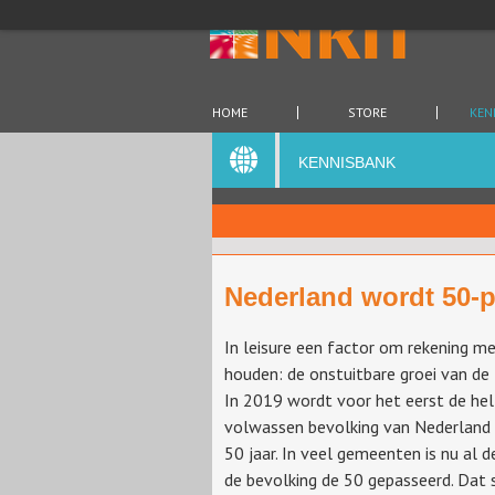
HOME
STORE
KEN
KENNISBANK
Nederland wordt 50-p
In leisure een factor om rekening m
houden: de onstuitbare groei van de 
In 2019 wordt voor het eerst de hel
volwassen bevolking van Nederland
50 jaar. In veel gemeenten is nu al d
de bevolking de 50 gepasseerd. Dat 