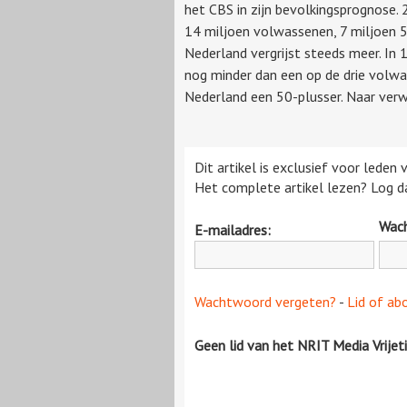
het CBS in zijn bevolkingsprognose. 
14 miljoen volwassenen, 7 miljoen 
Nederland vergrijst steeds meer. In
nog minder dan een op de drie volwa
Nederland een 50-plusser. Naar verwac
Dit artikel is exclusief voor leden
Het complete artikel lezen? Log da
Wac
E-mailadres:
Wachtwoord vergeten?
-
Lid of ab
Geen lid van het NRIT Media Vrijet