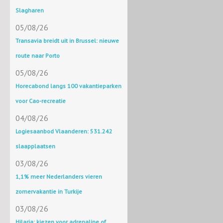
Slagharen
05/08/26
Transavia breidt uit in Brussel: nieuwe
route naar Porto
05/08/26
Horecabond langs 100 vakantieparken
voor Cao-recreatie
04/08/26
Logiesaanbod Vlaanderen: 531.242
slaapplaatsen
03/08/26
1,1% meer Nederlanders vieren
zomervakantie in Turkije
03/08/26
Hilaria: kiezen voor adrenaline of