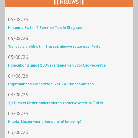
||| NIEUWS |||
05/08/26
Nintendo Switch 2 Summer Tour in Slagharen
05/08/26
Transavia breidt uit in Brussel: nieuwe route naar Porto
05/08/26
Horecabond langs 100 vakantieparken voor Cao-recreatie
04/08/26
Logiesaanbod Vlaanderen: 531.242 slaapplaatsen
03/08/26
1,1% meer Nederlanders vieren zomervakantie in Turkije
03/08/26
Hilaria: kiezen voor adrenaline of beleving?
03/08/26