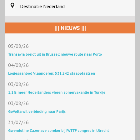
Destinatie Nederland
||| NIEUWS |||
05/08/26
Transavia breidt uit in Brussel: nieuwe route naar Porto
04/08/26
Logiesaanbod Vlaanderen: 531.242 slaapplaatsen
03/08/26
1,1% meer Nederlanders vieren zomervakantie in Turkije
03/08/26
GoVolta wil verbinding naar Parijs
31/07/26
Gwendoline Cazenave spreker bij IWTTF congres in Utrecht