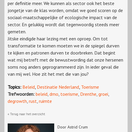
per definitie meer. We kunnen als sector ook het beste
jongetje van de klas worden, omdat we goed scoren op de
sociaal-maatschappelijke of ecologische impact van de
sector. En gelukkig wordt dat tegenwoordig steeds meer
gemeten.
Jitske eindigde haar lezing met een oproep. Om tot
transformatie te komen moeten we in de spiegel durven
te kijken en patronen durven te doorbreken. Dat begint
wat mij betreft met de bewustwording dat onze hersenen
soms nog anders geprogrammeerd zijn. In ieder geval die
van mij wel. Hoe zit het met die van jou?
Topics:
Beleid
,
Destinatie Nederland
,
Toerisme
Trefwoorden:
beleid
,
dmo
,
toerisme
,
Drenthe
,
groei
,
degrowth
,
rust
,
ruimte
« Terug naar het overzicht
Door Astrid Crum