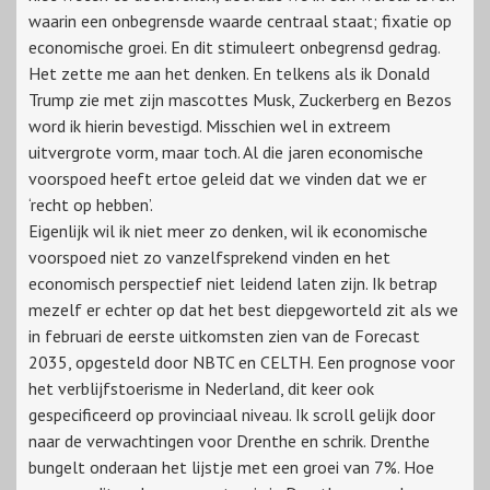
waarin een onbegrensde waarde centraal staat; fixatie op
economische groei. En dit stimuleert onbegrensd gedrag.
Het zette me aan het denken. En telkens als ik Donald
Trump zie met zijn mascottes Musk, Zuckerberg en Bezos
word ik hierin bevestigd. Misschien wel in extreem
uitvergrote vorm, maar toch. Al die jaren economische
voorspoed heeft ertoe geleid dat we vinden dat we er
‘recht op hebben’.
Eigenlijk wil ik niet meer zo denken, wil ik economische
voorspoed niet zo vanzelfsprekend vinden en het
economisch perspectief niet leidend laten zijn. Ik betrap
mezelf er echter op dat het best diepgeworteld zit als we
in februari de eerste uitkomsten zien van de Forecast
2035, opgesteld door NBTC en CELTH. Een prognose voor
het verblijfstoerisme in Nederland, dit keer ook
gespecificeerd op provinciaal niveau. Ik scroll gelijk door
naar de verwachtingen voor Drenthe en schrik. Drenthe
bungelt onderaan het lijstje met een groei van 7%. Hoe