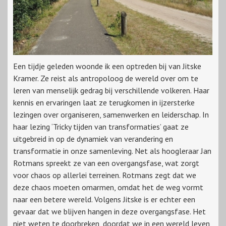
Een tijdje geleden woonde ik een optreden bij van Jitske
Kramer. Ze reist als antropoloog de wereld over om te
leren van menselijk gedrag bij verschillende volkeren. Haar
kennis en ervaringen laat ze terugkomen in ijzersterke
lezingen over organiseren, samenwerken en leiderschap. In
haar lezing ‘Tricky tijden van transformaties’ gaat ze
uitgebreid in op de dynamiek van verandering en
transformatie in onze samenleving. Net als hoogleraar Jan
Rotmans spreekt ze van een overgangsfase, wat zorgt
voor chaos op allerlei terreinen. Rotmans zegt dat we
deze chaos moeten omarmen, omdat het de weg vormt
naar een betere wereld. Volgens Jitske is er echter een
gevaar dat we blijven hangen in deze overgangsfase. Het
niet weten te doorbreken, doordat we in een wereld leven