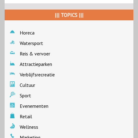
||| TOPICS |||
Horeca
Watersport
Reis & vervoer
Attractieparken
Verblijfsrecreatie
Cultuur
Sport
Evenementen
Retail
Wellness
Marketing