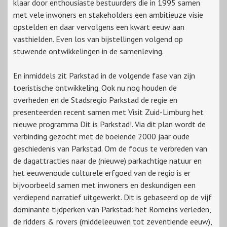
klaar door enthousiaste bestuurders die in 1995 samen
met vele inwoners en stakeholders een ambitieuze visie
opstelden en daar vervolgens een kwart eeuw aan
vasthielden. Even los van bijstellingen volgend op
stuwende ontwikkelingen in de samenleving.
En inmiddels zit Parkstad in de volgende fase van zijn
toeristische ontwikkeling. Ook nu nog houden de
overheden en de Stadsregio Parkstad de regie en
presenteerden recent samen met Visit Zuid-Limburg het
nieuwe programma Dit is Parkstad!. Via dit plan wordt de
verbinding gezocht met de boeiende 2000 jaar oude
geschiedenis van Parkstad. Om de focus te verbreden van
de dagattracties naar de (nieuwe) parkachtige natuur en
het eeuwenoude culturele erfgoed van de regio is er
bijvoorbeeld samen met inwoners en deskundigen een
verdiepend narratief uitgewerkt. Dit is gebaseerd op de vijf
dominante tijdperken van Parkstad: het Romeins verleden,
de ridders & rovers (middeleeuwen tot zeventiende eeuw),