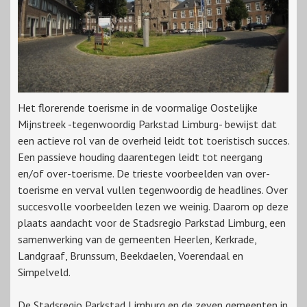
Het florerende toerisme in de voormalige Oostelijke
Mijnstreek -tegenwoordig Parkstad Limburg- bewijst dat
een actieve rol van de overheid leidt tot toeristisch succes.
Een passieve houding daarentegen leidt tot neergang
en/of over-toerisme. De trieste voorbeelden van over-
toerisme en verval vullen tegenwoordig de headlines. Over
succesvolle voorbeelden lezen we weinig. Daarom op deze
plaats aandacht voor de Stadsregio Parkstad Limburg, een
samenwerking van de gemeenten Heerlen, Kerkrade,
Landgraaf, Brunssum, Beekdaelen, Voerendaal en
Simpelveld.
De Stadsregio Parkstad Limburg en de zeven gemeenten in