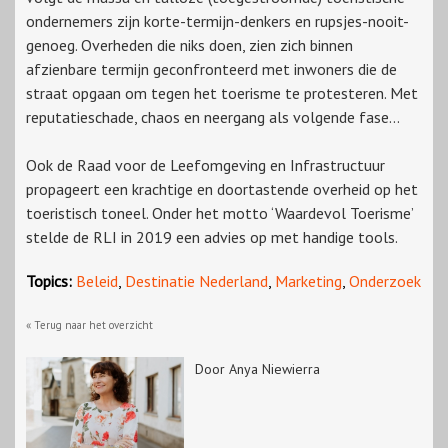
ondernemers zijn korte-termijn-denkers en rupsjes-nooit-
genoeg. Overheden die niks doen, zien zich binnen
afzienbare termijn geconfronteerd met inwoners die de
straat opgaan om tegen het toerisme te protesteren. Met
reputatieschade, chaos en neergang als volgende fase…
Ook de Raad voor de Leefomgeving en Infrastructuur
propageert een krachtige en doortastende overheid op het
toeristisch toneel. Onder het motto ‘Waardevol Toerisme’
stelde de RLI in 2019 een advies op met handige tools.
Topics:
Beleid
,
Destinatie Nederland
,
Marketing
,
Onderzoek
« Terug naar het overzicht
Door Anya Niewierra