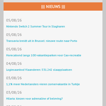
||| NIEUWS |||
05/08/26
Nintendo Switch 2 Summer Tour in Slagharen
05/08/26
Transavia breidt uit in Brussel: nieuwe route naar Porto
05/08/26
Horecabond langs 100 vakantieparken voor Cao-recreatie
04/08/26
Logiesaanbod Vlaanderen: 531.242 slaapplaatsen
03/08/26
1,1% meer Nederlanders vieren zomervakantie in Turkije
03/08/26
Hilaria: kiezen voor adrenaline of beleving?