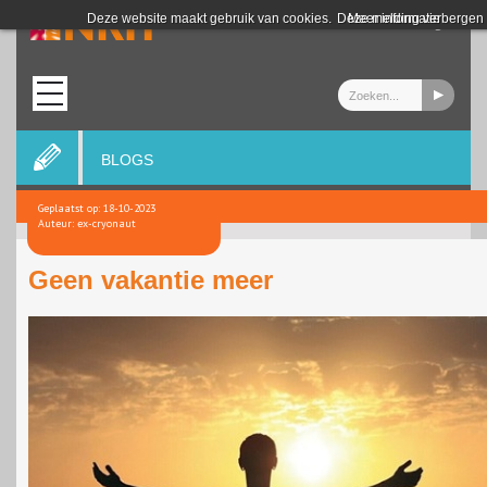
Login
Deze website maakt gebruik van cookies.
Deze melding verbergen
Meer informatie
BLOGS
Geplaatst op: 18-10-2023
Auteur: ex-cryonaut
Geen vakantie meer