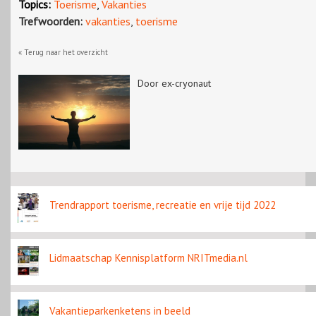
Topics:
Toerisme
,
Vakanties
Trefwoorden:
vakanties
,
toerisme
« Terug naar het overzicht
Door ex-cryonaut
Trendrapport toerisme, recreatie en vrije tijd 2022
Lidmaatschap Kennisplatform NRITmedia.nl
Vakantieparkenketens in beeld