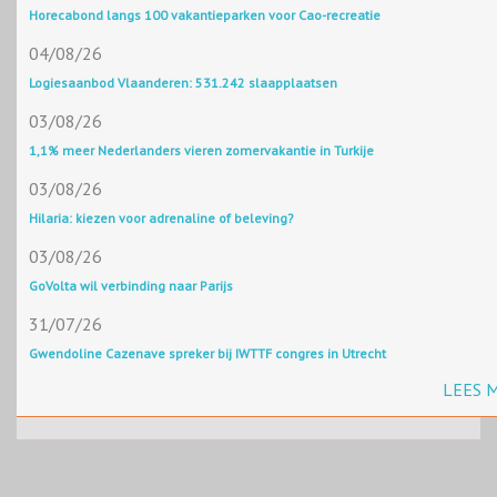
Horecabond langs 100 vakantieparken voor Cao-recreatie
04/08/26
Logiesaanbod Vlaanderen: 531.242 slaapplaatsen
03/08/26
1,1% meer Nederlanders vieren zomervakantie in Turkije
03/08/26
Hilaria: kiezen voor adrenaline of beleving?
03/08/26
GoVolta wil verbinding naar Parijs
31/07/26
Gwendoline Cazenave spreker bij IWTTF congres in Utrecht
LEES 