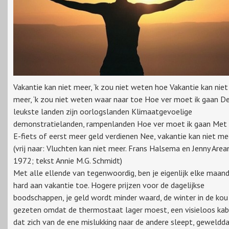
Vakantie kan niet meer, ‘k zou niet weten hoe Vakantie kan niet
meer, ‘k zou niet weten waar naar toe Hoe ver moet ik gaan D
leukste landen zijn oorlogslanden Klimaatgevoelige
demonstratielanden, rampenlanden Hoe ver moet ik gaan Met
E-fiets of eerst meer geld verdienen Nee, vakantie kan niet mee
(vrij naar: Vluchten kan niet meer. Frans Halsema en Jenny Area
1972; tekst Annie M.G. Schmidt)
Met alle ellende van tegenwoordig, ben je eigenlijk elke maan
hard aan vakantie toe. Hogere prijzen voor de dagelijkse
boodschappen, je geld wordt minder waard, de winter in de kou
gezeten omdat de thermostaat lager moest, een visieloos kab
dat zich van de ene mislukking naar de andere sleept, geweldd