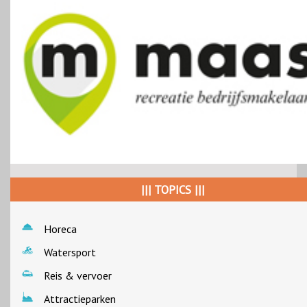
||| TOPICS |||
Horeca
Watersport
Reis & vervoer
Attractieparken