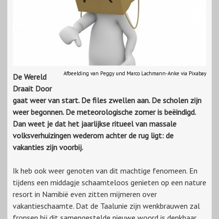
Afbeelding van Peggy und Marco Lachmann-Anke via Pixabay
De Wereld
Draait Door
gaat weer van start. De files zwellen aan. De scholen zijn
weer begonnen. De meteorologische zomer is beëindigd.
Dan weet je dat het jaarlijkse ritueel van massale
volksverhuizingen wederom achter de rug ligt: de
vakanties zijn voorbij.
Ik heb ook weer genoten van dit machtige fenomeen. En
tijdens een middagje schaamteloos genieten op een nature
resort in Namibië even zitten mijmeren over
vakantieschaamte. Dat de Taalunie zijn wenkbrauwen zal
fronsen bij dit samengestelde nieuwe woord is denkbaar.