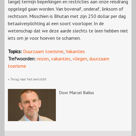
lange) termijn beperkingen en restricties aan onze reisdrang
opgelegd gaan worden. Van bovenaf, onderaf, linksom of
rechtsom. Misschien is Bhutan met zijn 250 dollar per dag
betaalverplichting al een soort voorloper. In de
wetenschap dat we deze aarde slechts te leen hebben niet
iets om je voor hoeven te schamen.
Topics:
Duurzaam toerisme
,
Vakanties
Trefwoorden:
reizen
,
vakanties
,
vliegen
,
duurzaam
toerisme
« Terug naar het overzicht
Door Marcel Baltus