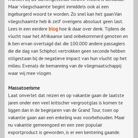
Maar ‘vliegschaamte’ begint inmiddels ook al een
ingeburgerd woord te worden. Zo snel kan het gaan.Van
vliegschaamte heb ik zelf overigens absoluut geen last.
Lees in een eerdere
blog
hoe ik daar over denk. Tijdens de
vlucht naar het Afrikaanse land onbekommerd genoten en
ik ben ervan overtuigd dat die 100.000 andere passagiers
die die dag van Schiphol vertrokken geen seconde hebben
stilgestaan bij de negatieve impact van hun vlucht op het
milieu. Evenals de bemanning van de vliegmaatschappij
waar wij mee vlogen.
Massatoerisme
Laat onverlet dat reizen en op vakantie gaan de laatste
jaren onder een veel kritischer vergrootglas is komen te
liggen dan in de beginjaren van de Grand Tour, toen op
vakantie gaan aan een enkeling was voorbehouden. Maar
nu vakantie gemeengoed en een zeer populair
exportproduct is geworden, is er een kentering gaande.