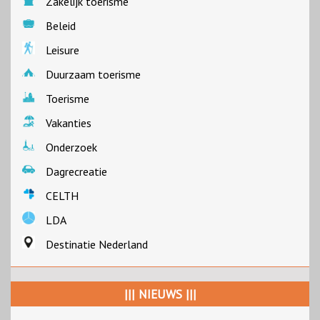
Zakelijk toerisme
Beleid
Leisure
Duurzaam toerisme
Toerisme
Vakanties
Onderzoek
Dagrecreatie
CELTH
LDA
Destinatie Nederland
||| NIEUWS |||