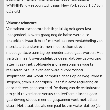
WARNING! uw retourvlucht naar New York stoot 1,57 ton
CO2 uit!
Vakantieschaamte
Van vakantieschaamte heb ik gelukkig ook geen last.
Integendeel, ik wens graag nog de halve wereld te
ontdekken. Maar ik besef me wel dat een verdubbeling van
mondiale toeristenstromen in de toekomst een
meedogenloze aanslag op moeder aarde gaat worden. Het
verleden heeft overduidelijk bewezen dat bewustwording
alleen vaak niet voldoende is om een ommezwaai te
realiseren. Stel je even een wereld voor zonder
stoplichten, dat wordt complete chaos op de weg. Rood is
stoppen, groen is doorrijden. Best fijn deze regulering en
door iedereen geaccepteerd. De drang van de reisindustrie
om geld te verdienen versus een leefbare planeet gaan
gaandeweg steeds meer op gespannen voet met elkaar
staan. Het staat dus als een paal boven water dat op (de