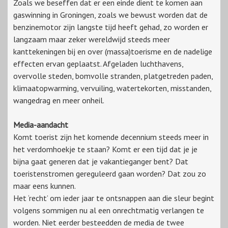
Zoals we beseffen dat er een einde dient te komen aan
gaswinning in Groningen, zoals we bewust worden dat de
benzinemotor zijn langste tijd heeft gehad, zo worden er
langzaam maar zeker wereldwijd steeds meer
kanttekeningen bij en over (massa)toerisme en de nadelige
effecten ervan geplaatst. Afgeladen luchthavens,
overvolle steden, bomvolle stranden, platgetreden paden,
klimaatopwarming, vervuiling, watertekorten, misstanden,
wangedrag en meer onheil.
Media-aandacht
Komt toerist zijn het komende decennium steeds meer in
het verdomhoekje te staan? Komt er een tijd dat je je
bijna gaat generen dat je vakantieganger bent? Dat
toeristenstromen gereguleerd gaan worden? Dat zou zo
maar eens kunnen.
Het ‘recht’ om ieder jaar te ontsnappen aan die sleur begint
volgens sommigen nu al een onrechtmatig verlangen te
worden. Niet eerder besteedden de media de twee