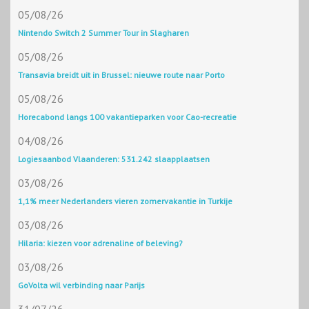
05/08/26
Nintendo Switch 2 Summer Tour in Slagharen
05/08/26
Transavia breidt uit in Brussel: nieuwe route naar Porto
05/08/26
Horecabond langs 100 vakantieparken voor Cao-recreatie
04/08/26
Logiesaanbod Vlaanderen: 531.242 slaapplaatsen
03/08/26
1,1% meer Nederlanders vieren zomervakantie in Turkije
03/08/26
Hilaria: kiezen voor adrenaline of beleving?
03/08/26
GoVolta wil verbinding naar Parijs
31/07/26