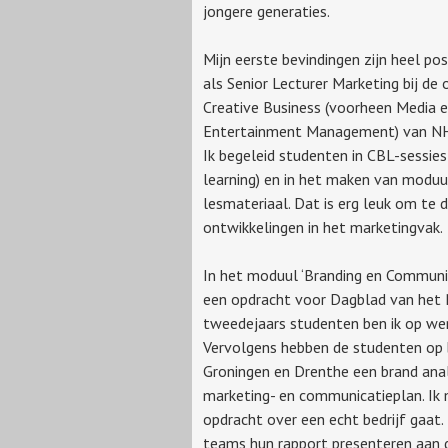
jongere generaties.
Mijn eerste bevindingen zijn heel posi
als Senior Lecturer Marketing bij de 
Creative Business (voorheen Media 
Entertainment Management) van N
Ik begeleid studenten in CBL-sessies
learning) en in het maken van moduu
lesmateriaal. Dat is erg leuk om te 
ontwikkelingen in het marketingvak.
In het moduul ‘Branding en Communic
een opdracht voor Dagblad van het 
tweedejaars studenten ben ik op we
Vervolgens hebben de studenten op b
Groningen en Drenthe een brand anal
marketing- en communicatieplan. Ik 
opdracht over een echt bedrijf gaat. 
teams hun rapport presenteren aan d