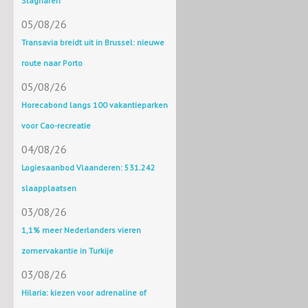
Slagharen
05/08/26
Transavia breidt uit in Brussel: nieuwe
route naar Porto
05/08/26
Horecabond langs 100 vakantieparken
voor Cao-recreatie
04/08/26
Logiesaanbod Vlaanderen: 531.242
slaapplaatsen
03/08/26
1,1% meer Nederlanders vieren
zomervakantie in Turkije
03/08/26
Hilaria: kiezen voor adrenaline of