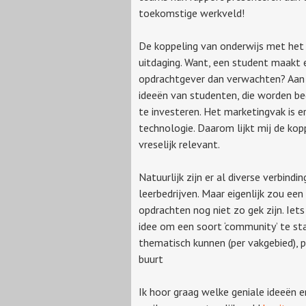
toekomstige werkveld!
De koppeling van onderwijs met het 
uitdaging. Want, een student maakt 
opdrachtgever dan verwachten? Aan d
ideeën van studenten, die worden be
te investeren. Het marketingvak is 
technologie. Daarom lijkt mij de kopp
vreselijk relevant.
Natuurlijk zijn er al diverse verbind
leerbedrijven. Maar eigenlijk zou ee
opdrachten nog niet zo gek zijn. Iets
idee om een soort ‘community’ te st
thematisch kunnen (per vakgebied), pe
buurt
Ik hoor graag welke geniale ideeën e