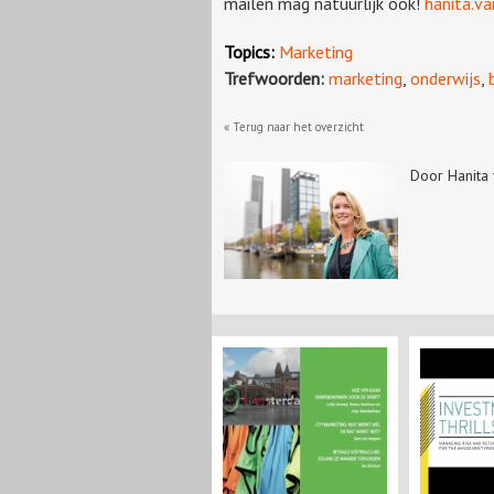
mailen mag natuurlijk ook!
hanita.v
Topics:
Marketing
Trefwoorden:
marketing
,
onderwijs
,
« Terug naar het overzicht
Door Hanita