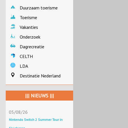
Duurzaam toerisme
Toerisme
Vakanties
Onderzoek
Dagrecreatie
CELTH
LDA
Destinatie Nederland
||| NIEUWS |||
05/08/26
Nintendo Switch 2 Summer Tour in