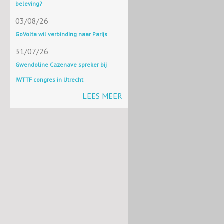
beleving?
03/08/26
GoVolta wil verbinding naar Parijs
31/07/26
Gwendoline Cazenave spreker bij
IWTTF congres in Utrecht
LEES MEER