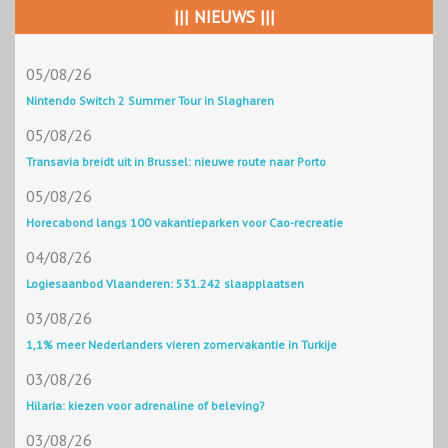
||| NIEUWS |||
05/08/26
Nintendo Switch 2 Summer Tour in Slagharen
05/08/26
Transavia breidt uit in Brussel: nieuwe route naar Porto
05/08/26
Horecabond langs 100 vakantieparken voor Cao-recreatie
04/08/26
Logiesaanbod Vlaanderen: 531.242 slaapplaatsen
03/08/26
1,1% meer Nederlanders vieren zomervakantie in Turkije
03/08/26
Hilaria: kiezen voor adrenaline of beleving?
03/08/26