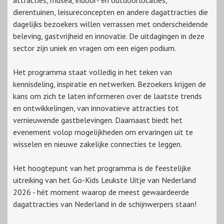
attracties, musea, indoor- en outdoorlocaties,
dierentuinen, leisureconcepten en andere dagattracties die
dagelijks bezoekers willen verrassen met onderscheidende
beleving, gastvrijheid en innovatie. De uitdagingen in deze
sector zijn uniek en vragen om een eigen podium.
Het programma staat volledig in het teken van
kennisdeling, inspiratie en netwerken. Bezoekers krijgen de
kans om zich te laten informeren over de laatste trends
en ontwikkelingen, van innovatieve attracties tot
vernieuwende gastbelevingen. Daarnaast biedt het
evenement volop mogelijkheden om ervaringen uit te
wisselen en nieuwe zakelijke connecties te leggen.
Het hoogtepunt van het programma is de feestelijke
uitreiking van het Go-Kids Leukste Uitje van Nederland
2026 - hét moment waarop de meest gewaardeerde
dagattracties van Nederland in de schijnwerpers staan!