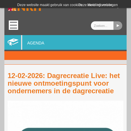
Login
Deze website maakt gebruik van cookies.
Deze melding verbergen
Meer informatie
AGENDA
12-02-2026: Dagrecreatie Live: het
nieuwe ontmoetingspunt voor
ondernemers in de dagrecreatie