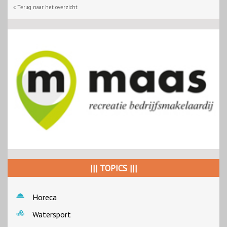
« Terug naar het overzicht
||| TOPICS |||
Horeca
Watersport