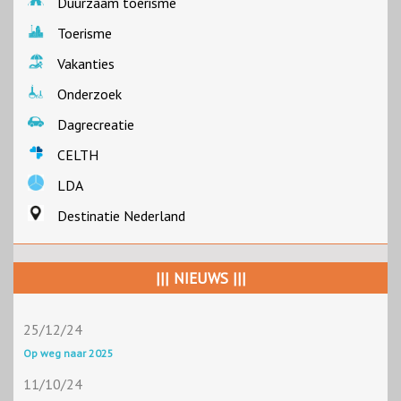
Duurzaam toerisme
Toerisme
Vakanties
Onderzoek
Dagrecreatie
CELTH
LDA
Destinatie Nederland
||| NIEUWS |||
25/12/24
Op weg naar 2025
11/10/24