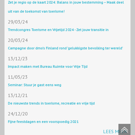
Zet je regio op de kaart 2024: Balans in jouw bestemming – Maak deel
uit van de toekomst van toerisme!
29/03/24
Trendcongres Toerisme en Vrijetijd 2024 - Zet jouw transitie in
20/03/24
Campagne door dmo's Finland rond 'gelukkigste bevolking ter wereld'
13/12/23
Impact maken met Bureau Ruimte voor Vrije Tijd
11/05/23
Seminar: Stuur je gast eens weg
13/12/21
De nieuwste trends in toerisme, recreatie en vrije tijd
24/12/20
Fijne feestdagen en een voorspoedig 2021
LEES MEER