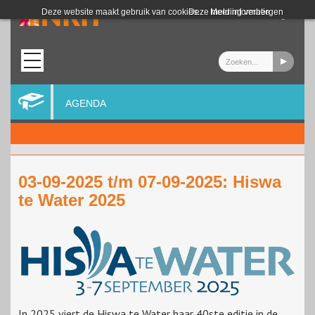
Login
Deze website maakt gebruik van cookies.
Deze melding verbergen
Meer informatie
AGENDA
03-09-2025 t/m 07-09-2025: Hiswa
te Water 2025
In 2025 viert de Hiswa te Water haar 40ste editie in de