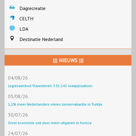
Dagrecreatie
CELTH
LDA
Destinatie Nederland
||| NIEUWS |||
04/08/26
Logiesaanbod Vlaanderen: 531.242 slaapplaatsen
03/08/26
1,1% meer Nederlanders vieren zomervakantie in Turkije
30/07/26
Groei economie ook door meer uitgaven in horeca
24/07/26