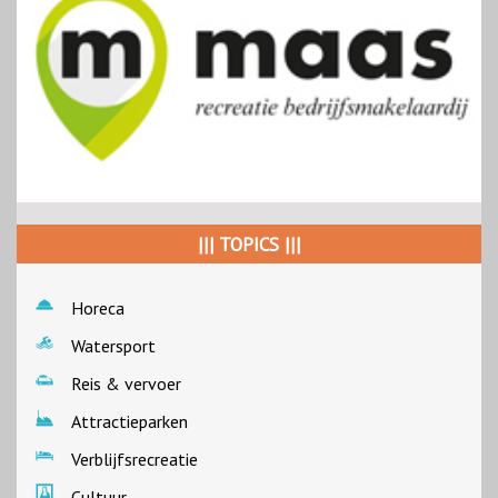
||| TOPICS |||
Horeca
Watersport
Reis & vervoer
Attractieparken
Verblijfsrecreatie
Cultuur