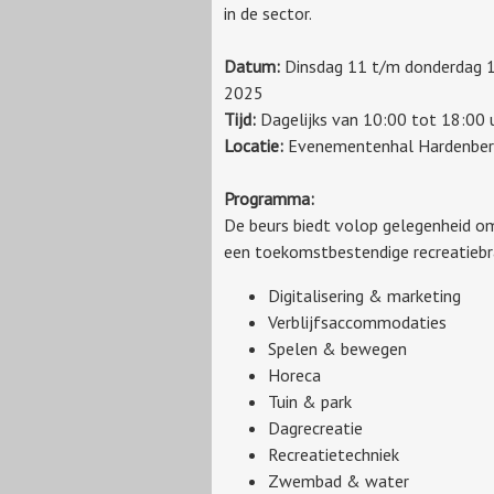
in de sector.
Datum:
Dinsdag 11 t/m donderdag 
2025
Tijd:
Dagelijks van 10:00 tot 18:00 
Locatie:
Evenementenhal Hardenber
Programma:
De beurs biedt volop gelegenheid om
een toekomstbestendige recreatiebran
Digitalisering & marketing
Verblijfsaccommodaties
Spelen & bewegen
Horeca
Tuin & park
Dagrecreatie
Recreatietechniek
Zwembad & water