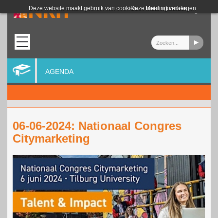
Login
Deze website maakt gebruik van cookies.
Deze melding verbergen
Meer informatie
AGENDA
06-06-2024: Nationaal Congres
Citymarketing