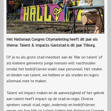
Het Nationaal Congres Citymarketing heeft dit jaar als
thema: Talent & Impacts. Gaststad is dit jaar Tilburg.
Of je nu als grote stad meedoet aan de ‘War on talent’ of
als kleinere gemeente jonge mensen wilt vasthouden
omdat het bedrijfsleven snakt naar personeel. Het vinden
en binden van talent, we hebben er als steden en regio’s
allemaal mee te maken.
Talent wil impact maken en de aanwezigheid of het gebrek
aan talent heeft impact op de stad en regio. Diverse
sprekers vanuit stad, regio, onderwijs en bedrijfsleven
geven ons hun blik op talent tijdens het Nationaal Congres