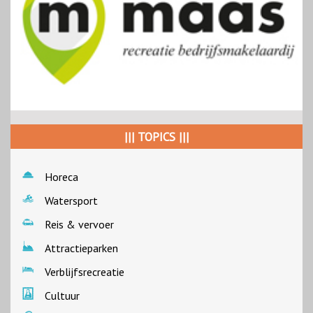
||| TOPICS |||
Horeca
Watersport
Reis & vervoer
Attractieparken
Verblijfsrecreatie
Cultuur